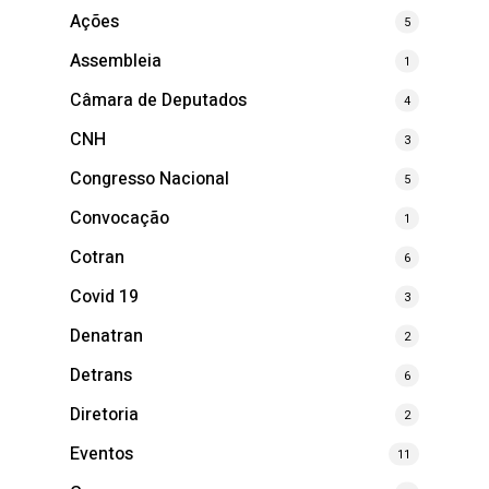
Ações
5
Assembleia
1
Câmara de Deputados
4
CNH
3
Congresso Nacional
5
Convocação
1
Cotran
6
Covid 19
3
Denatran
2
Detrans
6
Diretoria
2
Eventos
11