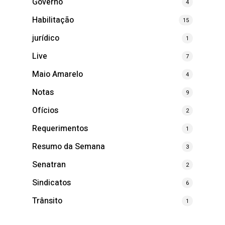
Governo
4
Habilitação
15
jurídico
1
Live
7
Maio Amarelo
4
Notas
9
Ofícios
2
Requerimentos
1
Resumo da Semana
3
Senatran
2
Sindicatos
6
Trânsito
1