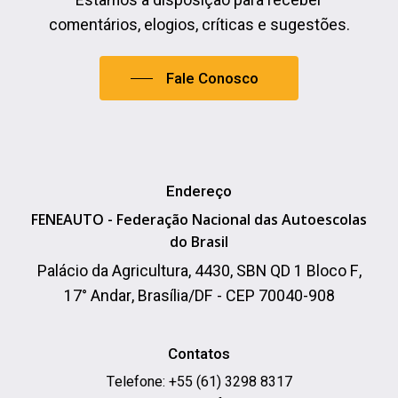
Estamos à disposição para receber
comentários, elogios, críticas e sugestões.
Fale Conosco
Endereço
FENEAUTO - Federação Nacional das Autoescolas
do Brasil
Palácio da Agricultura, 4430, SBN QD 1 Bloco F,
17° Andar, Brasília/DF - CEP 70040-908
Contatos
Telefone: +55 (61) 3298 8317